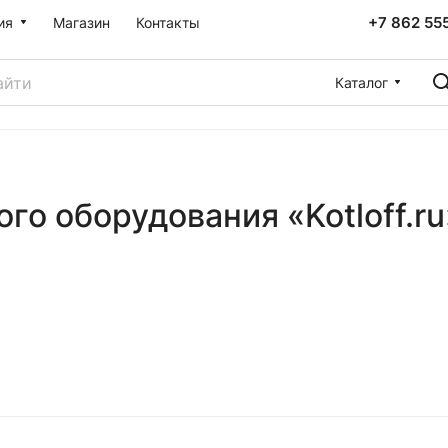
+7 862 55
ия
Магазин
Контакты
Каталог
го оборудования «Kotloff.r