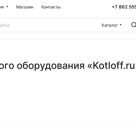
+7 862 55
ия
Магазин
Контакты
Каталог
го оборудования «Kotloff.r