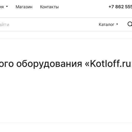
+7 862 55
ия
Магазин
Контакты
Каталог
го оборудования «Kotloff.r