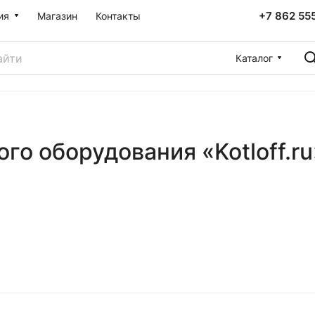
+7 862 55
ия
Магазин
Контакты
Каталог
го оборудования «Kotloff.r