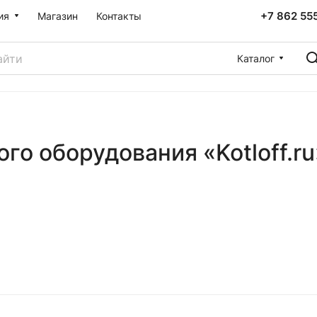
+7 862 55
ия
Магазин
Контакты
Каталог
го оборудования «Kotloff.r